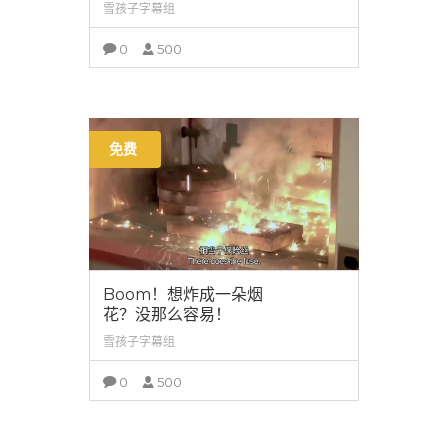
雪孩子字幕组
0
500
查看详情
免费
Boom！想炸成一朵烟
花？没那么容易！
雪孩子字幕组
0
500
查看详情