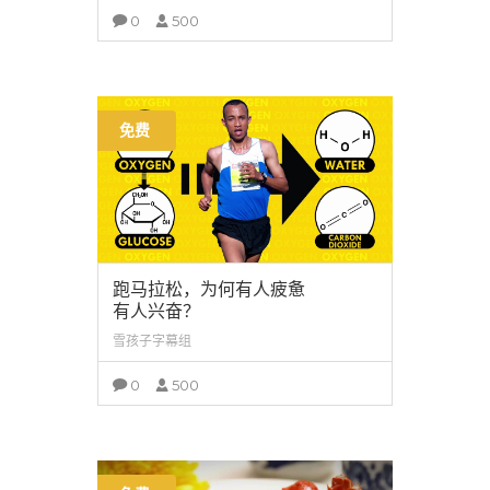
0
500
查看详情
免费
跑马拉松，为何有人疲惫
有人兴奋？
雪孩子字幕组
0
500
查看详情