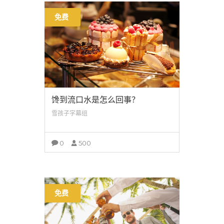
免费
馋到流口水是怎么回事？
雪孩子字幕组
0
500
查看详情
免费