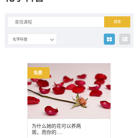
搜
索：
化学科普
免费
为什么她的花可以养两
周，而你的……