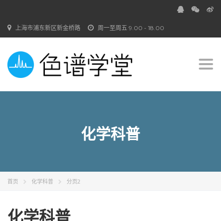
上海市浦东新区新金桥路
周一至周五 9.00 - 18.00
Togg
navi
化学科普
首页
化学科普
分页2
化学科普