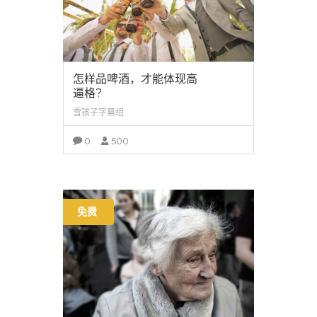
怎样品啤酒，才能体现高
逼格?
雪孩子字幕组
0
500
查看详情
免费