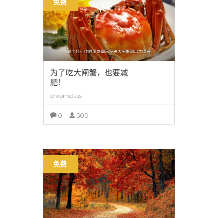
免费
为了吃大闸蟹，也要减
肥！
chromclass
0
500
查看详情
免费