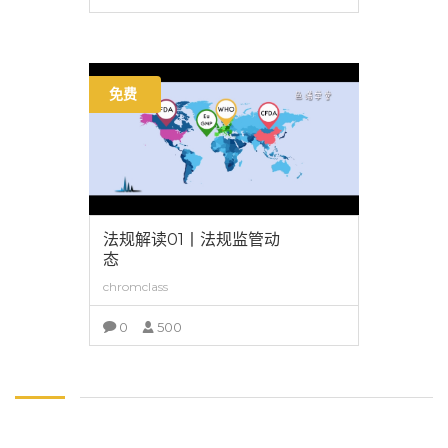
查看详情
免费
法规解读01丨法规监管动
态
chromclass
0
500
查看详情