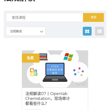
搜
索：
法规解读
免费
法规解读07丨Openlab
Chemstation，现场审计
都看些什么？