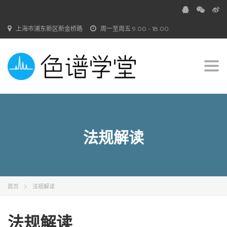
上海市浦东新区新金桥路
周一至周五 9.00 - 18.00
Togg
navi
法规解读
首页
法规解读
法规解读