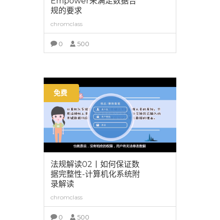
Empower来满足数据合
规的要求
chromclass
0
500
查看详情
免费
法规解读02丨如何保证数
据完整性-计算机化系统附
录解读
chromclass
0
500