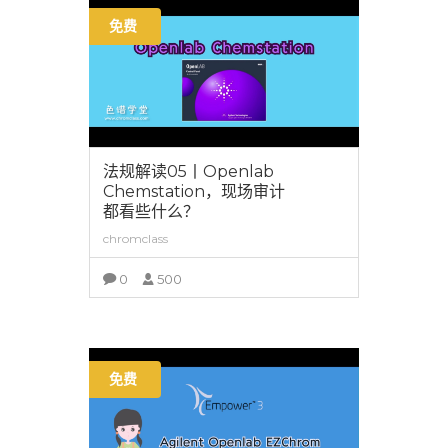
免费
法规解读05丨Openlab
Chemstation，现场审计
都看些什么？
chromclass
0
500
查看详情
免费