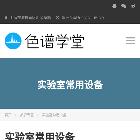
上海市浦东新区新金桥路
周一至周五 9.00 - 18.00
Togg
navi
实验室常用设备
首页
品牌专区
实验室常用设备
实验室常用设备