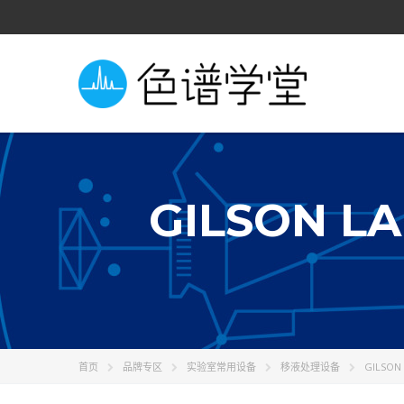
GILSON L
首页
品牌专区
实验室常用设备
移液处理设备
GILSON 