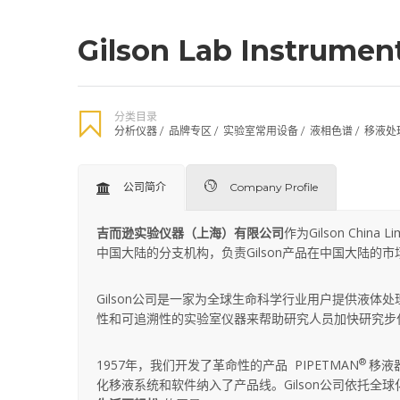
Gilson Lab Instrumen
分类目录
分析仪器
/
品牌专区
/
实验室常用设备
/
液相色谱
/
移液处
公司简介
Company Profile
吉而逊实验仪器（上海）有限公司
作为Gilson Chin
中国大陆的分支机构，负责Gilson产品在中国大陆的
Gilson公司是一家为全球生命科学行业用户提供液
性和可追溯性的实验室仪器来帮助研究人员加快研究步
®
1957年，我们开发了革命性的产品 PIPETMAN
移液
化移液系统和软件纳入了产品线。Gilson公司依托全