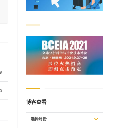
48
25
博客查看
博
选择月份
客
查