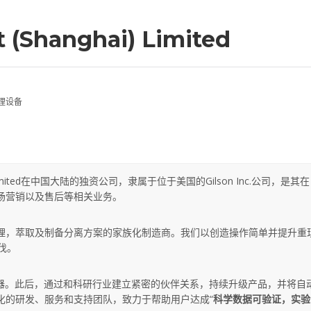
t (Shanghai) Limited
理设备
a Limited在中国大陆的独资公司，隶属于位于美国的Gilson Inc.公司，是其在
市场营销以及售后等相关业务。
体处理，萃取及制备分离方案的家族化制造商。我们以创造操作简单并提升重
伐。
器。此后，通过和科研行业建立紧密的伙伴关系，持续升级产品，并将自
球化的研发、服务和支持团队，致力于帮助用户达成“
科学数据可验证，实验