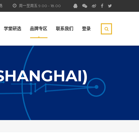
路
周一至周五 9.00 - 18.00
学堂研选
品牌专区
联系我们
登录
SHANGHAI)