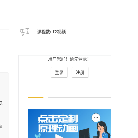
课程数: 12视频
用户您好！请先登录！
登录
注册
现
动