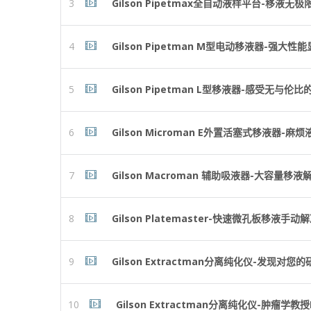
3
Gilson Pipetmax全自动液样平台-移液无极
4
Gilson Pipetman M型电动移液器-强大
5
Gilson Pipetman L型移液器-感受无与
6
Gilson Microman E外置活塞式移液器-
7
Gilson Macroman 辅助吸液器-大容量移
8
Gilson Platemaster-快速微孔板移液手动
9
Gilson Extractman分离纯化仪-发现
10
Gilson Extractman分离纯化仪-肿瘤学教授D