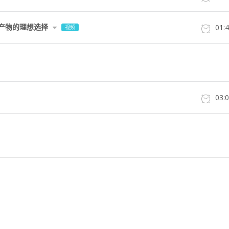
天然产物的理想选择
01:
视频
03: