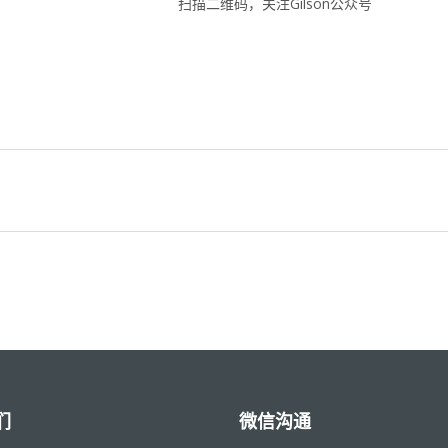
扫描二维码，关注Gilson公众号
们
微信沟通