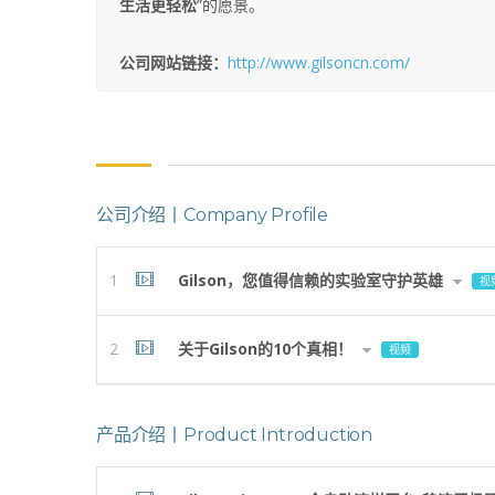
生活更轻松
”的愿景。
公司网站链接：
http://www.gilsoncn.com/
公司介绍丨Company Profile
1
Gilson，您值得信赖的实验室守护英雄
视
2
关于Gilson的10个真相！
视频
产品介绍丨Product Introduction