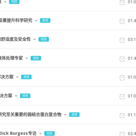
限
01:
视频
性能显著提升科学研究
01:
视频
伦比的舒适度及安全性
03:
视频
麻烦液体处理专家
01:
视频
液解决方案
01:
视频
解决方案
01:
视频
对您的研究至关重要的弱结合蛋白复合物
01:
视频
ick Burgess专访
02:
视频