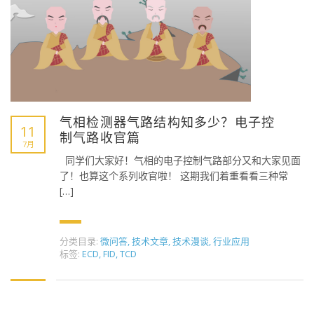
气相检测器气路结构知多少？电子控
11
制气路收官篇
7月
同学们大家好！气相的电子控制气路部分又和大家见面
了！也算这个系列收官啦！ 这期我们着重看看三种常
[…]
分类目录:
微问答
,
技术文章
,
技术漫谈
,
行业应用
标签:
ECD
,
FID
,
TCD