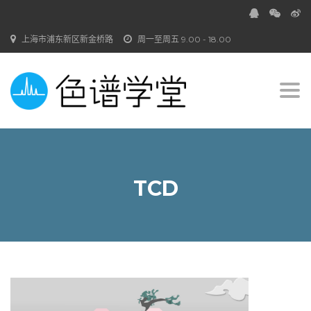
上海市浦东新区新金桥路
周一至周五 9.00 - 18.00
Togg
navi
TCD