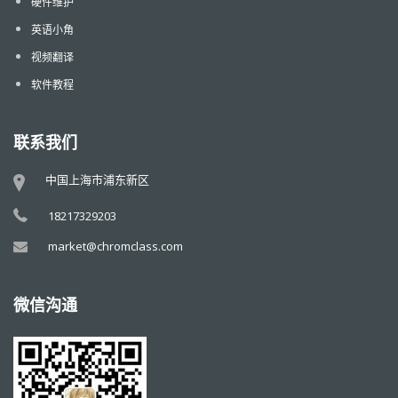
硬件维护
英语小角
视频翻译
软件教程
联系我们
中国上海市浦东新区
18217329203
market@chromclass.com
微信沟通