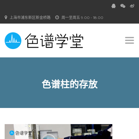
上海市浦东新区新金桥路
周一至周五 9.00 - 18.00
Togg
navi
色谱柱的存放