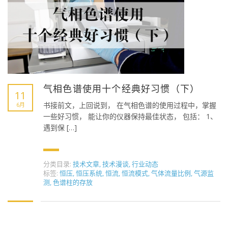
气相色谱使用十个经典好习惯（下）
11
书接前文，上回说到， 在气相色谱的使用过程中，掌握
6月
一些好习惯， 能让你的仪器保持最佳状态， 包括： 1、
遇到保 […]
分类目录:
技术文章
,
技术漫谈
,
行业动态
标签:
恒压
,
恒压系统
,
恒流
,
恒流模式
,
气体流量比例
,
气源监
测
,
色谱柱的存放