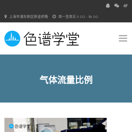
上海市浦东新区新金桥路
周一至周五 9.00 - 18.00
Togg
navi
气体流量比例