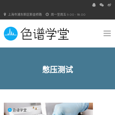
上海市浦东新区新金桥路
周一至周五 9.00 - 18.00
Togg
navi
憋压测试