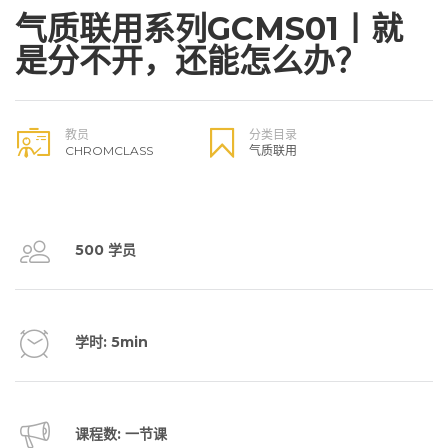
气质联用系列GCMS01丨就
是分不开，还能怎么办？
教员
分类目录
CHROMCLASS
气质联用
500 学员
学时: 5min
课程数: 一节课