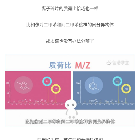
离子碎片的质荷比恰巧也一样
比如像对二甲苯和间二甲苯这样的同分异构体
那质谱也没有办法分辨了
要用好质谱，首先要能看懂质谱图