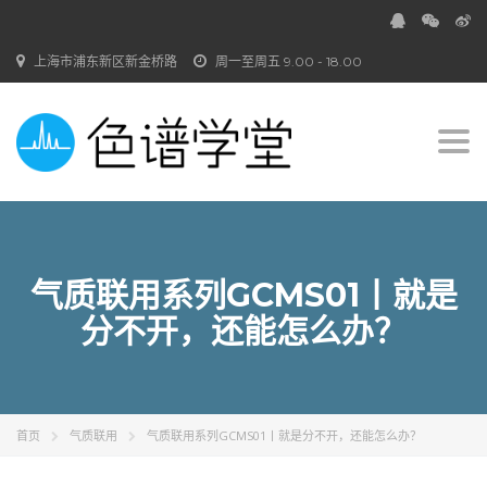
上海市浦东新区新金桥路
周一至周五 9.00 - 18.00
Togg
navi
气质联用系列GCMS01丨就是
分不开，还能怎么办？
首页
气质联用
气质联用系列GCMS01丨就是分不开，还能怎么办？