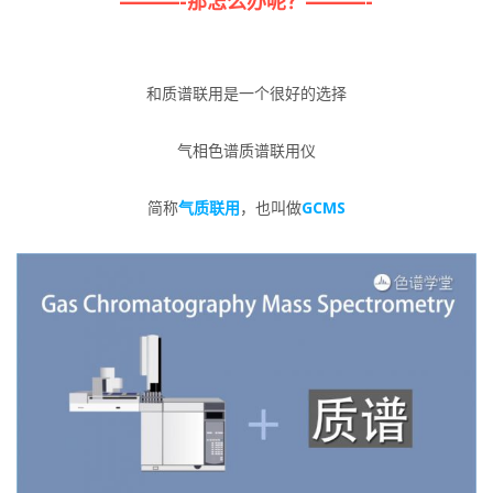
———-那怎么办呢？
———-
和质谱联用是一个很好的选择
气相色谱质谱联用仪
简称
气质联用
，也叫做
GCMS