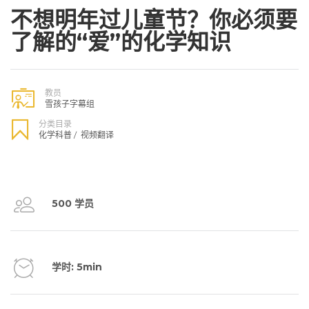
不想明年过儿童节？你必须要
了解的“爱”的化学知识
教员
雪孩子字幕组
分类目录
化学科普
/
视频翻译
500 学员
学时: 5min