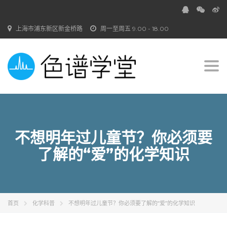
上海市浦东新区新金桥路
周一至周五 9.00 - 18.00
Togg
navi
不想明年过儿童节？你必须要
了解的“爱”的化学知识
首页
化学科普
不想明年过儿童节？你必须要了解的“爱”的化学知识