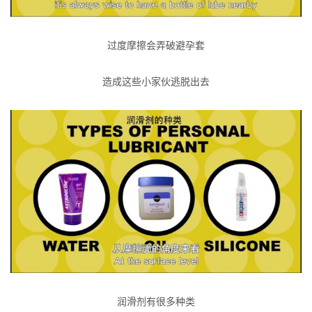
过度摩擦会弄破避孕套
造成这些小家伙逃脱出去
润滑剂有很多种类