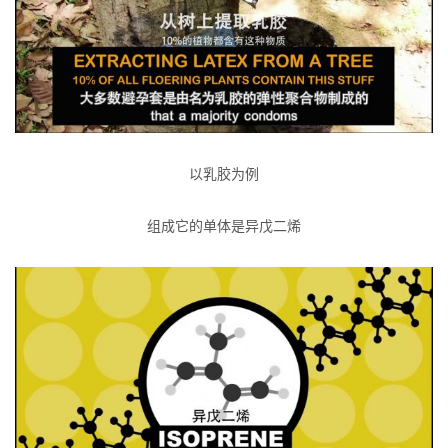
以乳胶为例
组成它的单体是异戊二烯