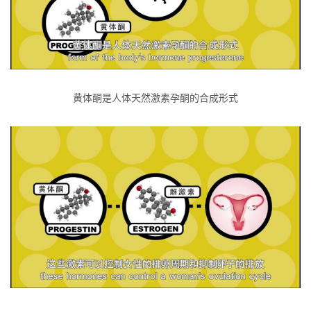
黄体酮是人体天然激素孕酮的合成形式