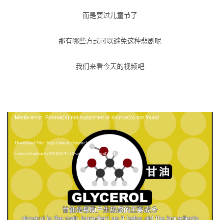
而是要过儿童节了
那有哪些方式可以避免这种悲剧呢
我们来看今天的视频吧
视
Media error: Format(s) not supported or source(s) not found
频
播
Download File: http://www.chromclass.com/wp-
放
content/uploads/2018/02/CCFansub016.mp4?_=1
器