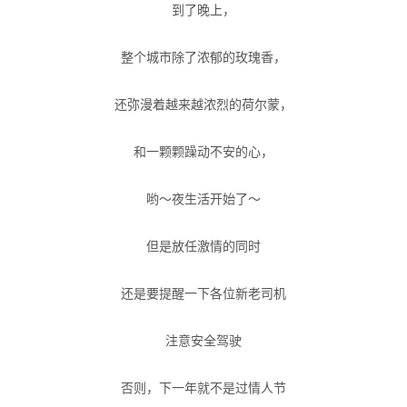
到了晚上，
整个城市除了浓郁的玫瑰香，
还弥漫着越来越浓烈的荷尔蒙，
和一颗颗躁动不安的心，
哟～夜生活开始了～
但是放任激情的同时
还是要提醒一下各位新老司机
注意安全驾驶
否则，下一年就不是过情人节