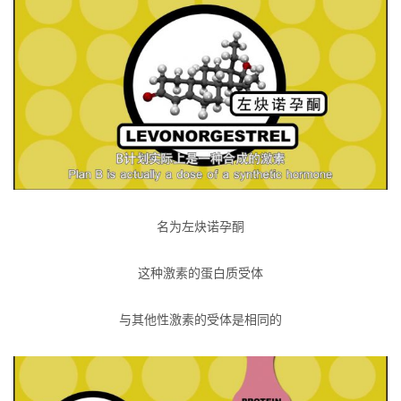
名为左炔诺孕酮
这种激素的蛋白质受体
与其他性激素的受体是相同的