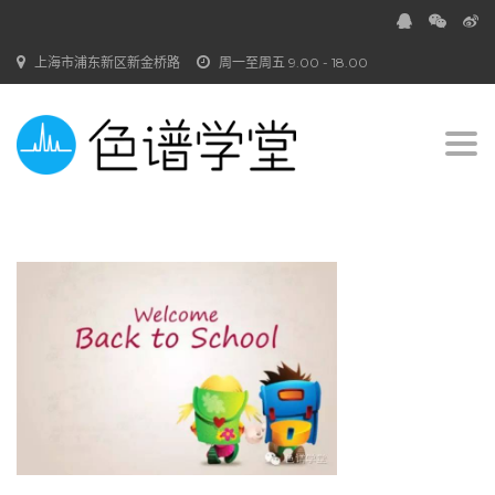
上海市浦东新区新金桥路
周一至周五 9.00 - 18.00
Togg
navi