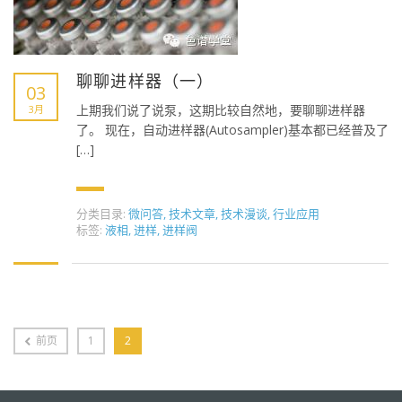
聊聊进样器（一）
03
上期我们说了说泵，这期比较自然地，要聊聊进样器
3月
了。 现在，自动进样器(Autosampler)基本都已经普及了
[…]
分类目录:
微问答
,
技术文章
,
技术漫谈
,
行业应用
标签:
液相
,
进样
,
进样阀
前页
1
2